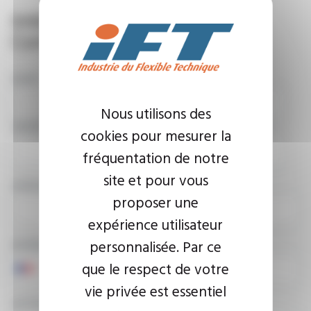
Intéressé par ce produit ?
Contactez nous !
NOM
Nous utilisons des
SOCIÉTÉ
cookies pour mesurer la
fréquentation de notre
site et pour vous
ADRESSE E-MAIL
proposer une
expérience utilisateur
personnalisée. Par ce
NUMÉRO DE TÉLÉPHONE
que le respect de votre
vie privée est essentiel
VOTRE MESSAGE