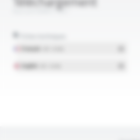
Téléchargement
Raccord UMM FT841
Fiches techniques
Français
- PDF - 0.19 Mo
English
- PDF - 0.19 Mo