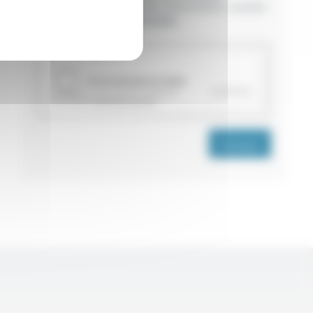
d’informations. Pour plus d’informations, consultez
la
politique de confidentialité.
CAPTCHA
Envoyer