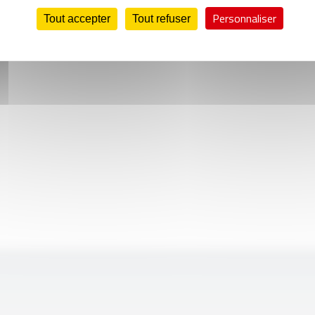
Personnaliser
Tout accepter
Tout refuser