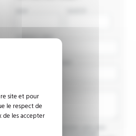
NOM
SOCIÉTÉ
ADRESSE E-MAIL
NUMÉRO DE TÉLÉPHONE
VOTRE MESSAGE
re site et pour
ue le respect de
x de les accepter
J’accepte que les informations saisies soient
exploitées dans le cadre de ma demande