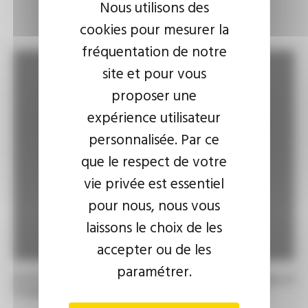
Nous utilisons des
cookies pour mesurer la
fréquentation de notre
site et pour vous
proposer une
expérience utilisateur
personnalisée. Par ce
que le respect de votre
vie privée est essentiel
pour nous, nous vous
laissons le choix de les
accepter ou de les
paramétrer.
EZYFLEX® Flexibles polyvalents pour eaux chaudes et
froides dans les domaines sanitaire et chauffage