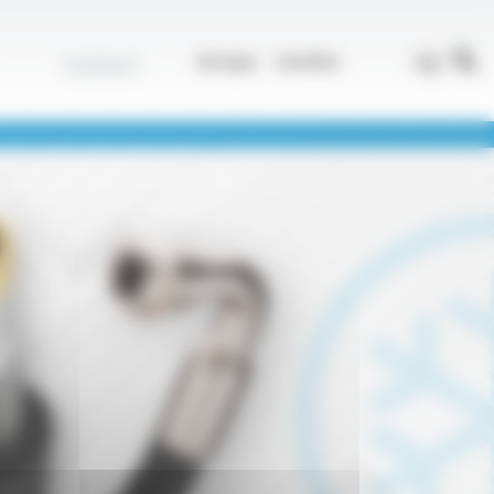
r
FR
Contact
Groupe
Carrière